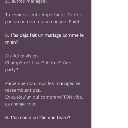
20 autres mariages?
Tu veux te sentir importante. Tu n’es 
pas un numéro ou un chèque. Point.
5. 
T’as déjà fait un mariage comme le 
mien?
Dis-lui ta vision.
Champêtre? Luxe? Intime? Gros 
party?
Parce que non, tous les mariages se 
ressemblent pas. 
Et quelqu’un qui comprend TON vibe, 
ça change tout.
6. 
T’es seule ou t’as une team?