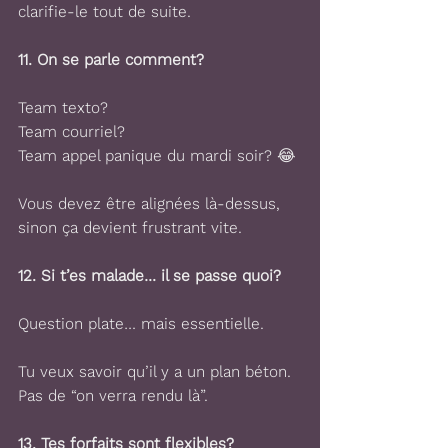
clarifie-le tout de suite.
11. 
On se parle comment?
Team texto?
Team courriel?
Team appel panique du mardi soir? 😂
Vous devez être alignées là-dessus, 
sinon ça devient frustrant vite.
12. 
Si t’es malade… il se passe quoi?
Question plate… mais essentielle.
Tu veux savoir qu’il y a un plan béton.
Pas de “on verra rendu là”.
13. 
Tes forfaits sont flexibles?