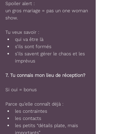
Spoiler alert :
un gros mariage = pas un one woman 
show.
Tu veux savoir :
qui va être là
s’ils sont formés
s’ils savent gérer le chaos et les 
imprévus
7. 
Tu connais mon lieu de réception?
Si oui = bonus 
Parce qu’elle connaît déjà :
les contraintes 
les contacts 
les petits “détails plate, mais 
importants” 