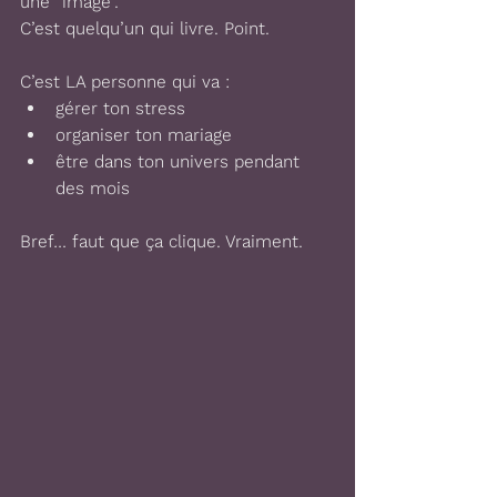
une “image”. 
C’est quelqu’un qui livre. Point.
C’est LA personne qui va :
gérer ton stress
organiser ton mariage
être dans ton univers pendant 
des mois
Bref… faut que ça clique. Vraiment.