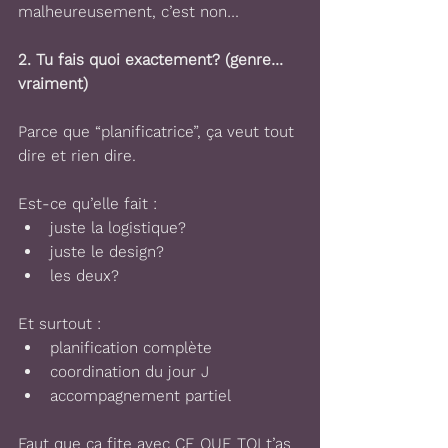
malheureusement, c’est non…
2. Tu fais quoi exactement? (genre… 
vraiment)
Parce que “planificatrice”, ça veut tout 
dire et rien dire.
Est-ce qu’elle fait :
juste la logistique?
juste le design?
les deux?
Et surtout :
planification complète
coordination du jour J
accompagnement partiel
Faut que ça fite avec CE QUE TOI t’as 